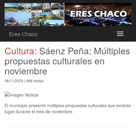
Eres Chaco
Toggle
navigati
Cultura:
Sáenz Peña: Múltiples
propuestas culturales en
noviembre
08/11/2024 | 499 visitas
El municipio presentó múltiples propuestas culturales que tendrán
lugar durante el mes de noviembre.