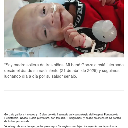
"Soy madre soltera de tres niños. Mi bebé Gonzalo está internado
desde el día de su nacimiento (21 de abril de 2025) y seguimos
luchando día a día por su salud" señaló.
Gonzalo ya lleva 4 meses y 15 dias de vida internado en Neonatología del Hospital Perrando de
Resistencia, Chaco. Nació prematuro, con tan solo 1.100gramos, y desde entonces no ha parado
de luchar por su vida.
"A lo largo de este tiempo, ya ha pasado por 3 cirugías complejas, incluyendo una laparotomía