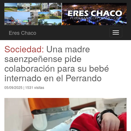
Eres Chaco
Toggle
navigati
Sociedad:
Una madre
saenzpeñense pide
colaboración para su bebé
internado en el Perrando
05/09/2025 | 1531 visitas