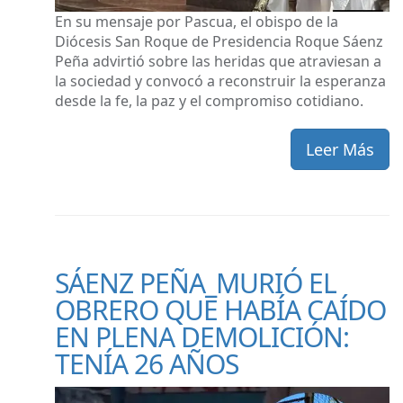
En su mensaje por Pascua, el obispo de la
Diócesis San Roque de Presidencia Roque Sáenz
Peña advirtió sobre las heridas que atraviesan a
la sociedad y convocó a reconstruir la esperanza
desde la fe, la paz y el compromiso cotidiano.
Leer Más
SÁENZ PEÑA_MURIÓ EL
OBRERO QUE HABÍA CAÍDO
EN PLENA DEMOLICIÓN:
TENÍA 26 AÑOS