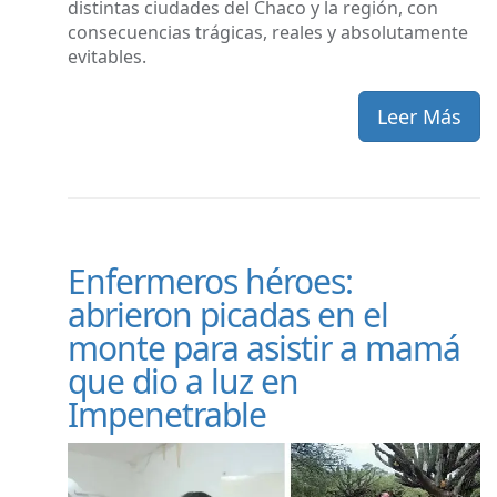
distintas ciudades del Chaco y la región, con
consecuencias trágicas, reales y absolutamente
evitables.
Leer Más
Enfermeros héroes:
abrieron picadas en el
monte para asistir a mamá
que dio a luz en
Impenetrable