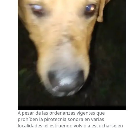
A pesar de las ordenanzas vigentes que
prohíben la pirotecnia sonora en varias
localidades, el estruendo volvió a escucharse en