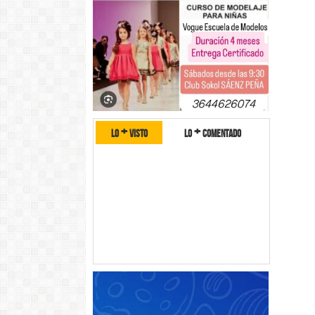
lo + visto
lo + comentado