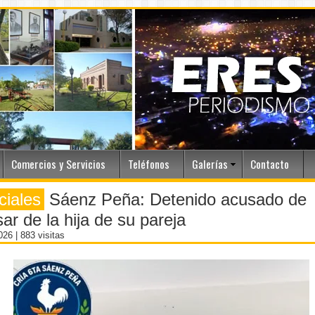
Comercios y Servicios
Teléfonos
Galerías
Contacto
ciales
Sáenz Peña: Detenido acusado de
ar de la hija de su pareja
2026
| 883 visitas