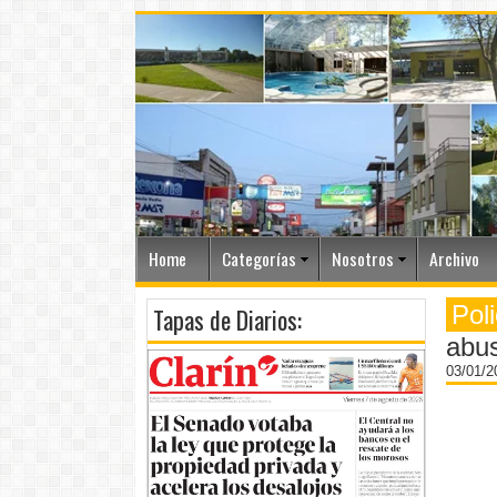
Home
Categorías
Nosotros
Archivo
Poli
Tapas de Diarios:
abus
03/01/