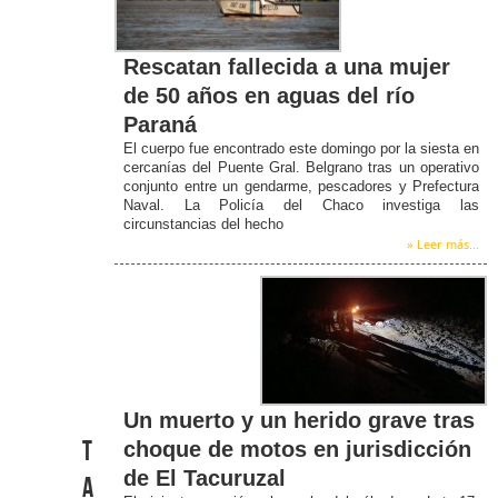
Rescatan fallecida a una mujer
de 50 años en aguas del río
Paraná
El cuerpo fue encontrado este domingo por la siesta en
cercanías del Puente Gral. Belgrano tras un operativo
conjunto entre un gendarme, pescadores y Prefectura
Naval. La Policía del Chaco investiga las
circunstancias del hecho
» Leer más...
Un muerto y un herido grave tras
T
choque de motos en jurisdicción
de El Tacuruzal
a