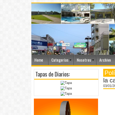
Home
Categorías
Nosotros
Archivo
Polí
Tapas de Diarios:
la c
03/01/