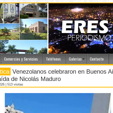
Comercios y Servicios
Teléfonos
Galerías
Contacto
tica
Venezolanos celebraron en Buenos Ai
aída de Nicolás Maduro
2026
| 513 visitas