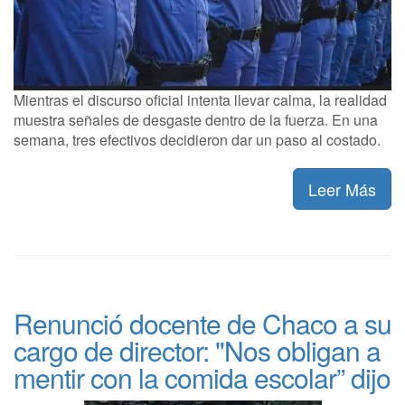
Mientras el discurso oficial intenta llevar calma, la realidad
muestra señales de desgaste dentro de la fuerza. En una
semana, tres efectivos decidieron dar un paso al costado.
Leer Más
Renunció docente de Chaco a su
cargo de director: "Nos obligan a
mentir con la comida escolar” dijo