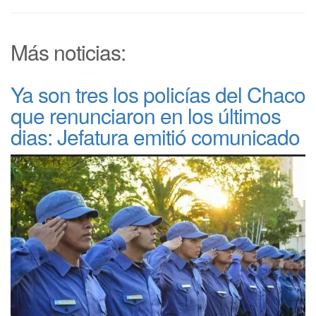
Más noticias:
Ya son tres los policías del Chaco
que renunciaron en los últimos
dias: Jefatura emitió comunicado