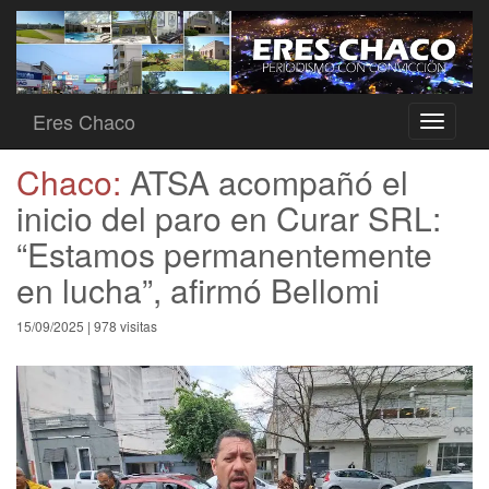
Eres Chaco
Toggle
navigati
Chaco:
ATSA acompañó el
inicio del paro en Curar SRL:
“Estamos permanentemente
en lucha”, afirmó Bellomi
15/09/2025 | 978 visitas