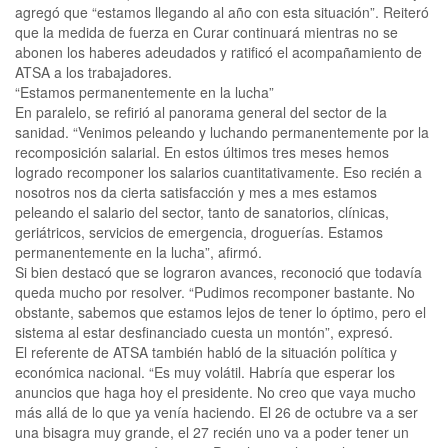
agregó que “estamos llegando al año con esta situación”. Reiteró
que la medida de fuerza en Curar continuará mientras no se
abonen los haberes adeudados y ratificó el acompañamiento de
ATSA a los trabajadores.
“Estamos permanentemente en la lucha”
En paralelo, se refirió al panorama general del sector de la
sanidad. “Venimos peleando y luchando permanentemente por la
recomposición salarial. En estos últimos tres meses hemos
logrado recomponer los salarios cuantitativamente. Eso recién a
nosotros nos da cierta satisfacción y mes a mes estamos
peleando el salario del sector, tanto de sanatorios, clínicas,
geriátricos, servicios de emergencia, droguerías. Estamos
permanentemente en la lucha”, afirmó.
Si bien destacó que se lograron avances, reconoció que todavía
queda mucho por resolver. “Pudimos recomponer bastante. No
obstante, sabemos que estamos lejos de tener lo óptimo, pero el
sistema al estar desfinanciado cuesta un montón”, expresó.
El referente de ATSA también habló de la situación política y
económica nacional. “Es muy volátil. Habría que esperar los
anuncios que haga hoy el presidente. No creo que vaya mucho
más allá de lo que ya venía haciendo. El 26 de octubre va a ser
una bisagra muy grande, el 27 recién uno va a poder tener un