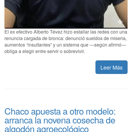
El ex efectivo Alberto Tévez hizo estallar las redes con una
renuncia cargada de bronca: denunció sueldos de miseria,
aumentos “insultantes” y un sistema que —según afirmó—
obliga a elegir entre servir o sobrevivir.
Leer Más
Chaco apuesta a otro modelo:
arranca la novena cosecha de
algodón agroecológico