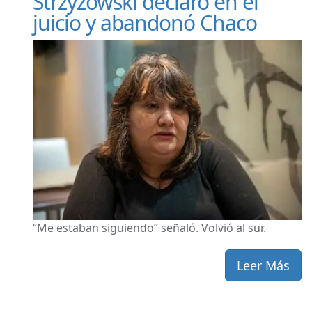
Strzyzowski declaró en el
juicio y abandonó Chaco
“Me estaban siguiendo” señaló. Volvió al sur.
Leer Más