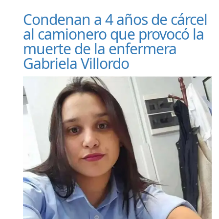
Condenan a 4 años de cárcel
al camionero que provocó la
muerte de la enfermera
Gabriela Villordo