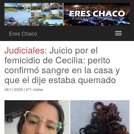
Eres Chaco
Toggle
navigati
Judiciales:
Juicio por el
femicidio de Cecilia: perito
confirmó sangre en la casa y
que el dije estaba quemado
06/11/2025 | 471 visitas