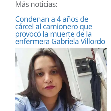
Más noticias:
Condenan a 4 años de
cárcel al camionero que
provocó la muerte de la
enfermera Gabriela Villordo