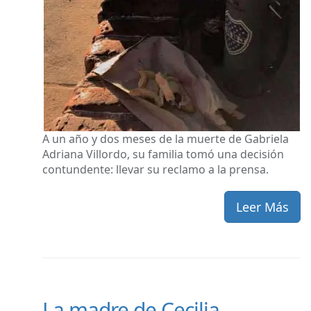
A un año y dos meses de la muerte de Gabriela
Adriana Villordo, su familia tomó una decisión
contundente: llevar su reclamo a la prensa.
Leer Más
La madre de Cecilia