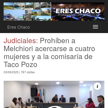
Eres Chaco
Toggle
navigati
Judiciales:
Prohíben a
Melchiori acercarse a cuatro
mujeres y a la comisaría de
Taco Pozo
03/09/2025 | 787 visitas