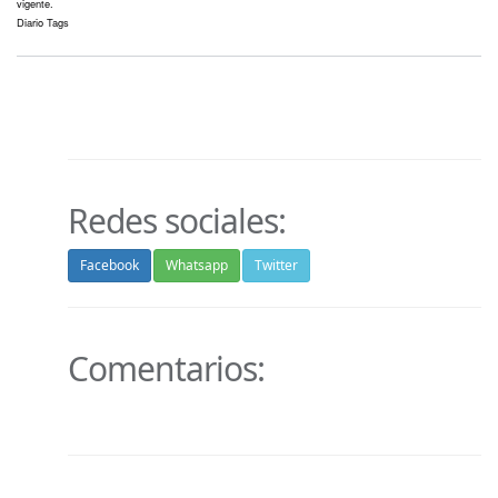
vigente.
Diario Tags
Redes sociales:
Facebook
Whatsapp
Twitter
Comentarios: